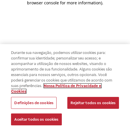
browser console for more information)
.
Durante sua navegação, podemos utilizar cookies para:
confirmar sua identidade; personalizar seu acesso; e
acompanhar a utilização de nossos websites, visando o
aprimoramento de sua funcionalidade. Alguns cookies são
essenciais para nossos serviços, outros opcionais. Você
poderá gerenciar os cookies que utilizamos de acordo com
suas preferências.
Nossa Política de Privacidade e
Cookies
Definições de cookies
Rejeitar todos os cookies
Aceitar todos os cookies