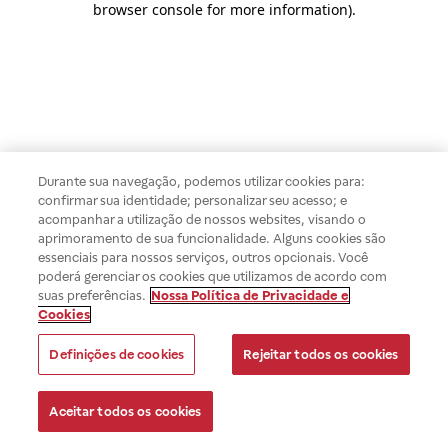
browser console for more information)
.
Durante sua navegação, podemos utilizar cookies para:
confirmar sua identidade; personalizar seu acesso; e
acompanhar a utilização de nossos websites, visando o
aprimoramento de sua funcionalidade. Alguns cookies são
essenciais para nossos serviços, outros opcionais. Você
poderá gerenciar os cookies que utilizamos de acordo com
suas preferências.
Nossa Política de Privacidade e
Cookies
Definições de cookies
Rejeitar todos os cookies
Aceitar todos os cookies