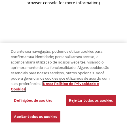
browser console for more information)
.
Durante sua navegação, podemos utilizar cookies para:
confirmar sua identidade; personalizar seu acesso; e
acompanhar a utilização de nossos websites, visando o
aprimoramento de sua funcionalidade. Alguns cookies são
essenciais para nossos serviços, outros opcionais. Você
poderá gerenciar os cookies que utilizamos de acordo com
suas preferências.
Nossa Política de Privacidade e
Cookies
Definições de cookies
Rejeitar todos os cookies
Aceitar todos os cookies