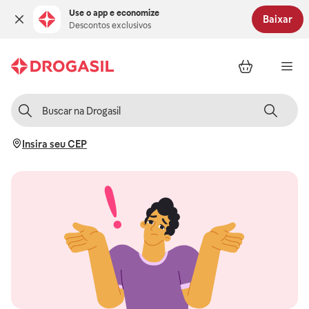
Use o app e economize
Baixar
Descontos exclusivos
Insira seu CEP