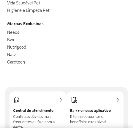
Vida Saudável Pet
Higiene e Limpeza Pet
Marcas Exclusivas
Needs
Bwell
Nutrigood
Natz
Caretech
Central de atendimento
Baixe o nosso aplicativo
Confira as dúvidas mais
E tenha descontos e
frequentes ou fale com a
benefícios exclusivos!
gente.