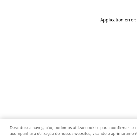
Application error
Durante sua navegação, podemos utilizar cookies para: confirmar sua i
acompanhar a utilização de nossos websites, visando o aprimorament