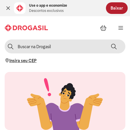
Use o app e economize
Baixar
Descontos exclusivos
Insira seu CEP