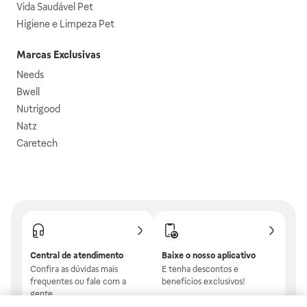
Vida Saudável Pet
Higiene e Limpeza Pet
Marcas Exclusivas
Needs
Bwell
Nutrigood
Natz
Caretech
Central de atendimento
Baixe o nosso aplicativo
Confira as dúvidas mais
E tenha descontos e
frequentes ou fale com a
benefícios exclusivos!
gente.