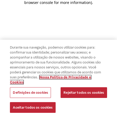
browser console for more information)
.
Durante sua navegação, podemos utilizar cookies para:
confirmar sua identidade; personalizar seu acesso; e
acompanhar a utilização de nossos websites, visando o
aprimoramento de sua funcionalidade. Alguns cookies são
essenciais para nossos serviços, outros opcionais. Você
poderá gerenciar os cookies que utilizamos de acordo com
suas preferências.
Nossa Política de Privacidade e
Cookies
Definições de cookies
Rejeitar todos os cookies
Aceitar todos os cookies