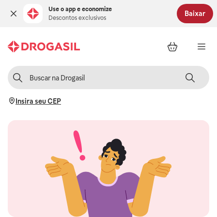
Use o app e economize
Baixar
Descontos exclusivos
Insira seu CEP