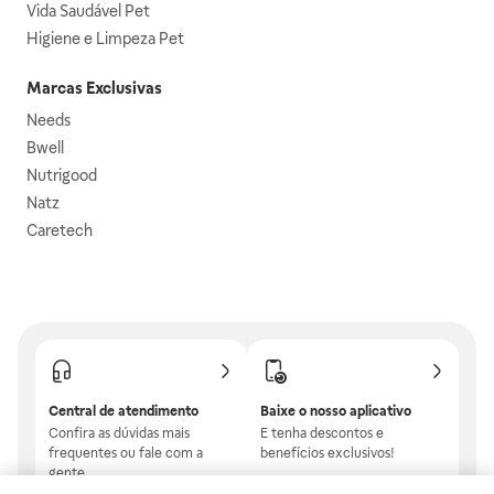
Vida Saudável Pet
Higiene e Limpeza Pet
Marcas Exclusivas
Needs
Bwell
Nutrigood
Natz
Caretech
Central de atendimento
Baixe o nosso aplicativo
Confira as dúvidas mais
E tenha descontos e
frequentes ou fale com a
benefícios exclusivos!
gente.