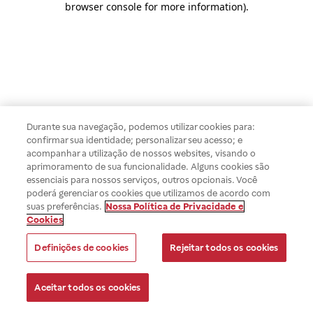
browser console for more information)
.
Durante sua navegação, podemos utilizar cookies para:
confirmar sua identidade; personalizar seu acesso; e
acompanhar a utilização de nossos websites, visando o
aprimoramento de sua funcionalidade. Alguns cookies são
essenciais para nossos serviços, outros opcionais. Você
poderá gerenciar os cookies que utilizamos de acordo com
suas preferências.
Nossa Política de Privacidade e
Cookies
Definições de cookies
Rejeitar todos os cookies
Aceitar todos os cookies