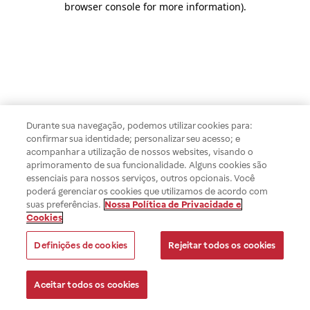
browser console for more information)
.
Durante sua navegação, podemos utilizar cookies para:
confirmar sua identidade; personalizar seu acesso; e
acompanhar a utilização de nossos websites, visando o
aprimoramento de sua funcionalidade. Alguns cookies são
essenciais para nossos serviços, outros opcionais. Você
poderá gerenciar os cookies que utilizamos de acordo com
suas preferências.
Nossa Política de Privacidade e
Cookies
Definições de cookies
Rejeitar todos os cookies
Aceitar todos os cookies