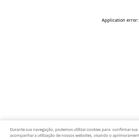
Application error
Durante sua navegação, podemos utilizar cookies para: confirmar sua i
acompanhar a utilização de nossos websites, visando o aprimorament