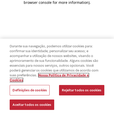
browser console for more information)
.
Durante sua navegação, podemos utilizar cookies para:
confirmar sua identidade; personalizar seu acesso; e
acompanhar a utilização de nossos websites, visando o
aprimoramento de sua funcionalidade. Alguns cookies são
essenciais para nossos serviços, outros opcionais. Você
poderá gerenciar os cookies que utilizamos de acordo com
suas preferências.
Nossa Política de Privacidade e
Cookies
Definições de cookies
Rejeitar todos os cookies
Aceitar todos os cookies