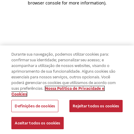
browser console for more information)
.
Durante sua navegação, podemos utilizar cookies para:
confirmar sua identidade; personalizar seu acesso; e
acompanhar a utilização de nossos websites, visando o
aprimoramento de sua funcionalidade. Alguns cookies são
essenciais para nossos serviços, outros opcionais. Você
poderá gerenciar os cookies que utilizamos de acordo com
suas preferências.
Nossa Política de Privacidade e
Cookies
Definições de cookies
Rejeitar todos os cookies
Aceitar todos os cookies