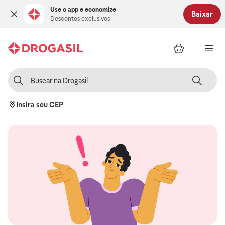
Use o app e economize
Baixar
Descontos exclusivos
Insira seu CEP