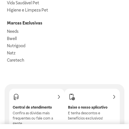
Vida Saudável Pet
Higiene e Limpeza Pet
Marcas Exclusivas
Needs
Bwell
Nutrigood
Natz
Caretech
Central de atendimento
Baixe o nosso aplicativo
Confira as dúvidas mais
E tenha descontos e
frequentes ou fale com a
benefícios exclusivos!
gente.