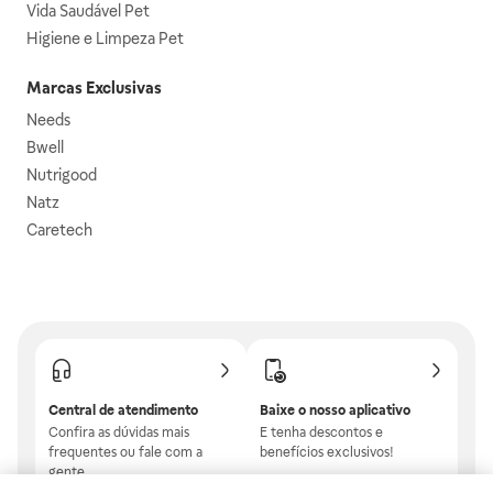
Vida Saudável Pet
Higiene e Limpeza Pet
Marcas Exclusivas
Needs
Bwell
Nutrigood
Natz
Caretech
Central de atendimento
Baixe o nosso aplicativo
Confira as dúvidas mais
E tenha descontos e
frequentes ou fale com a
benefícios exclusivos!
gente.