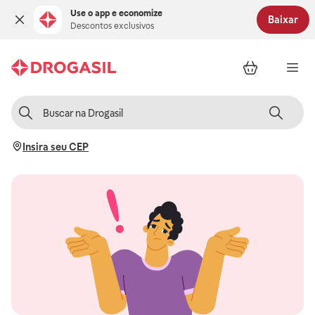
Use o app e economize
Baixar
Descontos exclusivos
Insira seu CEP