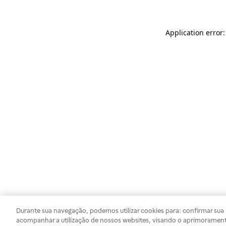
Application error
Durante sua navegação, podemos utilizar cookies para: confirmar sua i
acompanhar a utilização de nossos websites, visando o aprimorament