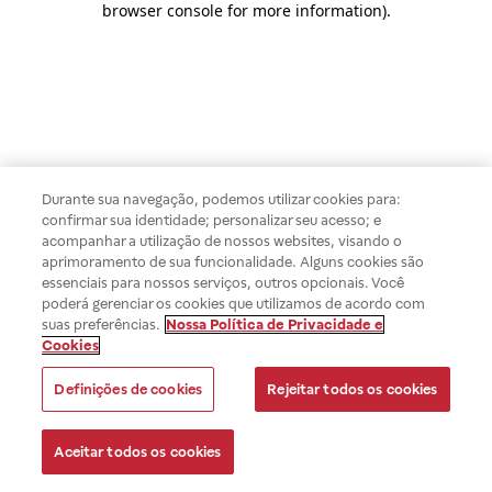
browser console for more information)
.
Durante sua navegação, podemos utilizar cookies para:
confirmar sua identidade; personalizar seu acesso; e
acompanhar a utilização de nossos websites, visando o
aprimoramento de sua funcionalidade. Alguns cookies são
essenciais para nossos serviços, outros opcionais. Você
poderá gerenciar os cookies que utilizamos de acordo com
suas preferências.
Nossa Política de Privacidade e
Cookies
Definições de cookies
Rejeitar todos os cookies
Aceitar todos os cookies