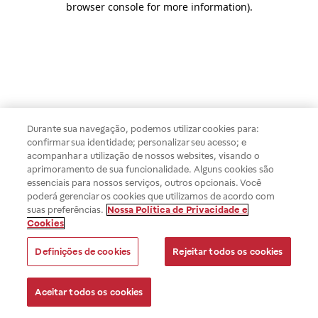
browser console for more information)
.
Durante sua navegação, podemos utilizar cookies para:
confirmar sua identidade; personalizar seu acesso; e
acompanhar a utilização de nossos websites, visando o
aprimoramento de sua funcionalidade. Alguns cookies são
essenciais para nossos serviços, outros opcionais. Você
poderá gerenciar os cookies que utilizamos de acordo com
suas preferências.
Nossa Política de Privacidade e
Cookies
Definições de cookies
Rejeitar todos os cookies
Aceitar todos os cookies