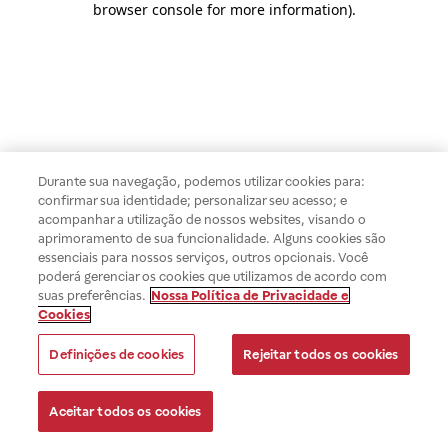
browser console for more information)
.
Durante sua navegação, podemos utilizar cookies para:
confirmar sua identidade; personalizar seu acesso; e
acompanhar a utilização de nossos websites, visando o
aprimoramento de sua funcionalidade. Alguns cookies são
essenciais para nossos serviços, outros opcionais. Você
poderá gerenciar os cookies que utilizamos de acordo com
suas preferências.
Nossa Política de Privacidade e
Cookies
Definições de cookies
Rejeitar todos os cookies
Aceitar todos os cookies