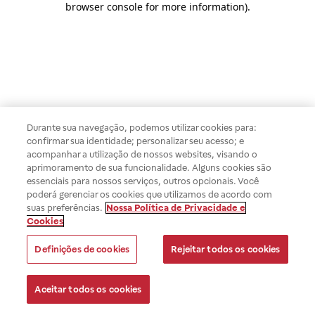
browser console for more information)
.
Durante sua navegação, podemos utilizar cookies para:
confirmar sua identidade; personalizar seu acesso; e
acompanhar a utilização de nossos websites, visando o
aprimoramento de sua funcionalidade. Alguns cookies são
essenciais para nossos serviços, outros opcionais. Você
poderá gerenciar os cookies que utilizamos de acordo com
suas preferências.
Nossa Política de Privacidade e
Cookies
Definições de cookies
Rejeitar todos os cookies
Aceitar todos os cookies