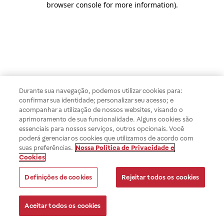
browser console for more information)
.
Durante sua navegação, podemos utilizar cookies para:
confirmar sua identidade; personalizar seu acesso; e
acompanhar a utilização de nossos websites, visando o
aprimoramento de sua funcionalidade. Alguns cookies são
essenciais para nossos serviços, outros opcionais. Você
poderá gerenciar os cookies que utilizamos de acordo com
suas preferências.
Nossa Política de Privacidade e
Cookies
Definições de cookies
Rejeitar todos os cookies
Aceitar todos os cookies