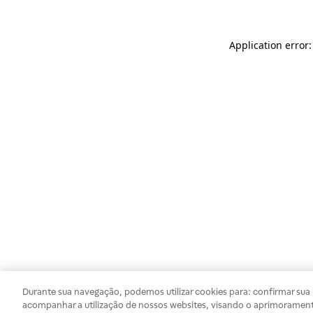
Application error
Durante sua navegação, podemos utilizar cookies para: confirmar sua i
acompanhar a utilização de nossos websites, visando o aprimorament