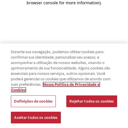
browser console for more information)
.
Durante sua navegação, podemos utilizar cookies para:
confirmar sua identidade; personalizar seu acesso; e
acompanhar a utilização de nossos websites, visando o
aprimoramento de sua funcionalidade. Alguns cookies são
essenciais para nossos serviços, outros opcionais. Você
poderá gerenciar os cookies que utilizamos de acordo com
suas preferências.
Nossa Política de Privacidade e
Cookies
Definições de cookies
Rejeitar todos os cookies
Aceitar todos os cookies