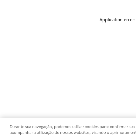
Application error
Durante sua navegação, podemos utilizar cookies para: confirmar sua i
acompanhar a utilização de nossos websites, visando o aprimorament