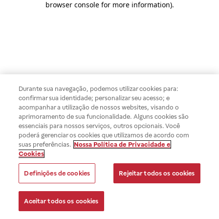
browser console for more information)
.
Durante sua navegação, podemos utilizar cookies para:
confirmar sua identidade; personalizar seu acesso; e
acompanhar a utilização de nossos websites, visando o
aprimoramento de sua funcionalidade. Alguns cookies são
essenciais para nossos serviços, outros opcionais. Você
poderá gerenciar os cookies que utilizamos de acordo com
suas preferências.
Nossa Política de Privacidade e
Cookies
Definições de cookies
Rejeitar todos os cookies
Aceitar todos os cookies