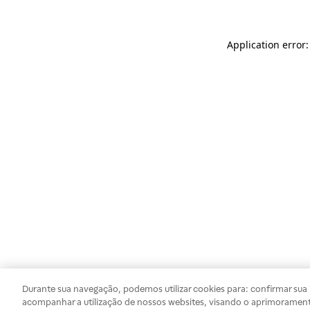
Application error
Durante sua navegação, podemos utilizar cookies para: confirmar sua i
acompanhar a utilização de nossos websites, visando o aprimorament