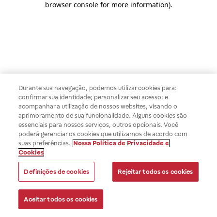
browser console for more information)
.
Durante sua navegação, podemos utilizar cookies para:
confirmar sua identidade; personalizar seu acesso; e
acompanhar a utilização de nossos websites, visando o
aprimoramento de sua funcionalidade. Alguns cookies são
essenciais para nossos serviços, outros opcionais. Você
poderá gerenciar os cookies que utilizamos de acordo com
suas preferências.
Nossa Política de Privacidade e
Cookies
Definições de cookies
Rejeitar todos os cookies
Aceitar todos os cookies