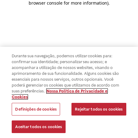
browser console for more information)
.
Durante sua navegação, podemos utilizar cookies para:
confirmar sua identidade; personalizar seu acesso; e
acompanhar a utilização de nossos websites, visando o
aprimoramento de sua funcionalidade. Alguns cookies são
essenciais para nossos serviços, outros opcionais. Você
poderá gerenciar os cookies que utilizamos de acordo com
suas preferências.
Nossa Política de Privacidade e
Cookies
Definições de cookies
Rejeitar todos os cookies
Aceitar todos os cookies