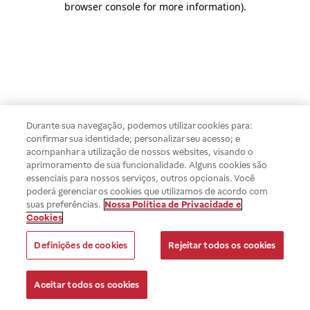
browser console for more information)
.
Durante sua navegação, podemos utilizar cookies para:
confirmar sua identidade; personalizar seu acesso; e
acompanhar a utilização de nossos websites, visando o
aprimoramento de sua funcionalidade. Alguns cookies são
essenciais para nossos serviços, outros opcionais. Você
poderá gerenciar os cookies que utilizamos de acordo com
suas preferências.
Nossa Política de Privacidade e
Cookies
Definições de cookies
Rejeitar todos os cookies
Aceitar todos os cookies