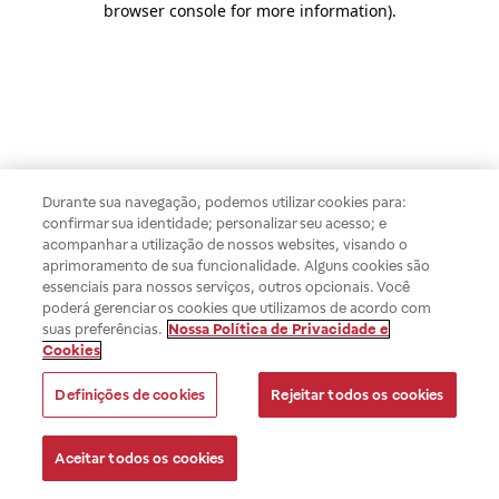
browser console for more information)
.
Durante sua navegação, podemos utilizar cookies para:
confirmar sua identidade; personalizar seu acesso; e
acompanhar a utilização de nossos websites, visando o
aprimoramento de sua funcionalidade. Alguns cookies são
essenciais para nossos serviços, outros opcionais. Você
poderá gerenciar os cookies que utilizamos de acordo com
suas preferências.
Nossa Política de Privacidade e
Cookies
Definições de cookies
Rejeitar todos os cookies
Aceitar todos os cookies