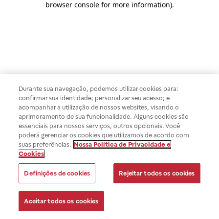
browser console for more information)
.
Durante sua navegação, podemos utilizar cookies para:
confirmar sua identidade; personalizar seu acesso; e
acompanhar a utilização de nossos websites, visando o
aprimoramento de sua funcionalidade. Alguns cookies são
essenciais para nossos serviços, outros opcionais. Você
poderá gerenciar os cookies que utilizamos de acordo com
suas preferências.
Nossa Política de Privacidade e
Cookies
Definições de cookies
Rejeitar todos os cookies
Aceitar todos os cookies