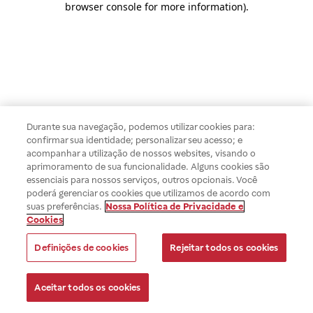
browser console for more information)
.
Durante sua navegação, podemos utilizar cookies para:
confirmar sua identidade; personalizar seu acesso; e
acompanhar a utilização de nossos websites, visando o
aprimoramento de sua funcionalidade. Alguns cookies são
essenciais para nossos serviços, outros opcionais. Você
poderá gerenciar os cookies que utilizamos de acordo com
suas preferências.
Nossa Política de Privacidade e
Cookies
Definições de cookies
Rejeitar todos os cookies
Aceitar todos os cookies