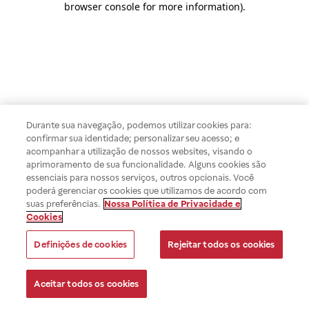
browser console for more information)
.
Durante sua navegação, podemos utilizar cookies para:
confirmar sua identidade; personalizar seu acesso; e
acompanhar a utilização de nossos websites, visando o
aprimoramento de sua funcionalidade. Alguns cookies são
essenciais para nossos serviços, outros opcionais. Você
poderá gerenciar os cookies que utilizamos de acordo com
suas preferências.
Nossa Política de Privacidade e
Cookies
Definições de cookies
Rejeitar todos os cookies
Aceitar todos os cookies