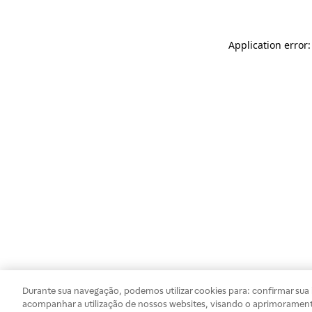
Application error
Durante sua navegação, podemos utilizar cookies para: confirmar sua i
acompanhar a utilização de nossos websites, visando o aprimorament