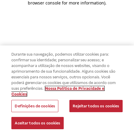
browser console for more information)
.
Durante sua navegação, podemos utilizar cookies para:
confirmar sua identidade; personalizar seu acesso; e
acompanhar a utilização de nossos websites, visando o
aprimoramento de sua funcionalidade. Alguns cookies são
essenciais para nossos serviços, outros opcionais. Você
poderá gerenciar os cookies que utilizamos de acordo com
suas preferências.
Nossa Política de Privacidade e
Cookies
Definições de cookies
Rejeitar todos os cookies
Aceitar todos os cookies