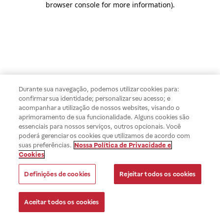
browser console for more information)
.
Durante sua navegação, podemos utilizar cookies para:
confirmar sua identidade; personalizar seu acesso; e
acompanhar a utilização de nossos websites, visando o
aprimoramento de sua funcionalidade. Alguns cookies são
essenciais para nossos serviços, outros opcionais. Você
poderá gerenciar os cookies que utilizamos de acordo com
suas preferências.
Nossa Política de Privacidade e
Cookies
Definições de cookies
Rejeitar todos os cookies
Aceitar todos os cookies