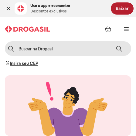
Use o app e economize
Baixar
Descontos exclusivos
Insira seu CEP