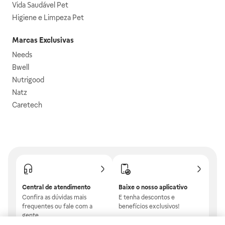
Vida Saudável Pet
Higiene e Limpeza Pet
Marcas Exclusivas
Needs
Bwell
Nutrigood
Natz
Caretech
Central de atendimento
Baixe o nosso aplicativo
Confira as dúvidas mais
E tenha descontos e
frequentes ou fale com a
benefícios exclusivos!
gente.