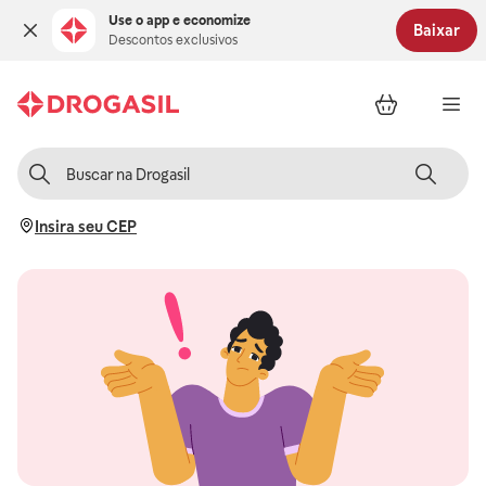
Use o app e economize
Baixar
Descontos exclusivos
Insira seu CEP