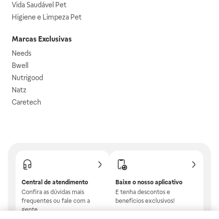
Vida Saudável Pet
Higiene e Limpeza Pet
Marcas Exclusivas
Needs
Bwell
Nutrigood
Natz
Caretech
Central de atendimento
Baixe o nosso aplicativo
Confira as dúvidas mais
E tenha descontos e
frequentes ou fale com a
benefícios exclusivos!
gente.