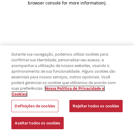
browser console for more information)
.
Durante sua navegação, podemos utilizar cookies para:
confirmar sua identidade; personalizar seu acesso; e
acompanhar a utilização de nossos websites, visando o
aprimoramento de sua funcionalidade. Alguns cookies são
essenciais para nossos serviços, outros opcionais. Você
poderá gerenciar os cookies que utilizamos de acordo com
suas preferências.
Nossa Política de Privacidade e
Cookies
Definições de cookies
Rejeitar todos os cookies
Aceitar todos os cookies