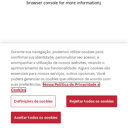
browser console for more information)
.
Durante sua navegação, podemos utilizar cookies para:
confirmar sua identidade; personalizar seu acesso; e
acompanhar a utilização de nossos websites, visando o
aprimoramento de sua funcionalidade. Alguns cookies são
essenciais para nossos serviços, outros opcionais. Você
poderá gerenciar os cookies que utilizamos de acordo com
suas preferências.
Nossa Política de Privacidade e
Cookies
Definições de cookies
Rejeitar todos os cookies
Aceitar todos os cookies