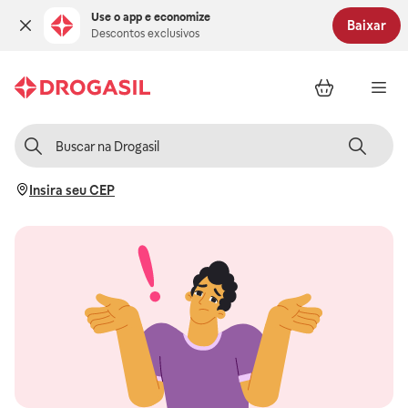
Use o app e economize
Baixar
Descontos exclusivos
Insira seu CEP