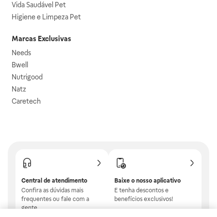
Vida Saudável Pet
Higiene e Limpeza Pet
Marcas Exclusivas
Needs
Bwell
Nutrigood
Natz
Caretech
Central de atendimento
Baixe o nosso aplicativo
Confira as dúvidas mais
E tenha descontos e
frequentes ou fale com a
benefícios exclusivos!
gente.