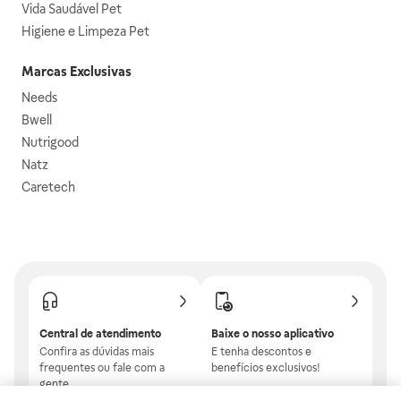
Vida Saudável Pet
Higiene e Limpeza Pet
Marcas Exclusivas
Needs
Bwell
Nutrigood
Natz
Caretech
Central de atendimento
Baixe o nosso aplicativo
Confira as dúvidas mais
E tenha descontos e
frequentes ou fale com a
benefícios exclusivos!
gente.