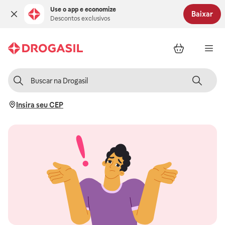
Use o app e economize
Baixar
Descontos exclusivos
Insira seu CEP