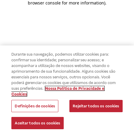
browser console for more information)
.
Durante sua navegação, podemos utilizar cookies para:
confirmar sua identidade; personalizar seu acesso; e
acompanhar a utilização de nossos websites, visando o
aprimoramento de sua funcionalidade. Alguns cookies são
essenciais para nossos serviços, outros opcionais. Você
poderá gerenciar os cookies que utilizamos de acordo com
suas preferências.
Nossa Política de Privacidade e
Cookies
Definições de cookies
Rejeitar todos os cookies
Aceitar todos os cookies