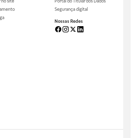
no site
Portal do Titular dos Dados
gamento
Segurança digital
ga
Nossas Redes