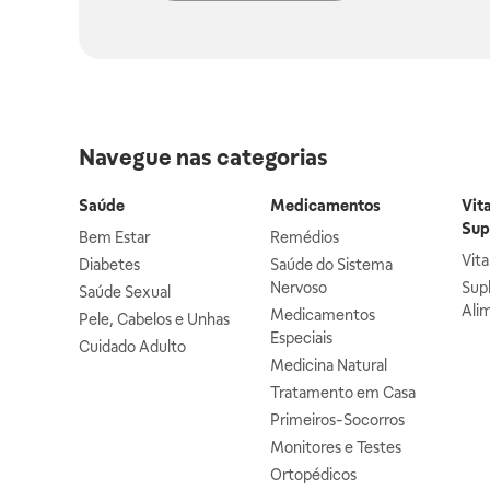
Navegue nas categorias
Saúde
Medicamentos
Vit
Sup
Bem Estar
Remédios
Vit
Diabetes
Saúde do Sistema
Nervoso
Sup
Saúde Sexual
Ali
Medicamentos
Pele, Cabelos e Unhas
Especiais
Cuidado Adulto
Medicina Natural
Tratamento em Casa
Primeiros-Socorros
Monitores e Testes
Ortopédicos