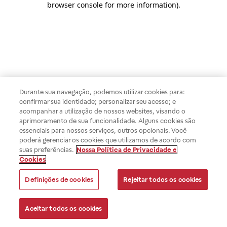
browser console for more information)
.
Durante sua navegação, podemos utilizar cookies para:
confirmar sua identidade; personalizar seu acesso; e
acompanhar a utilização de nossos websites, visando o
aprimoramento de sua funcionalidade. Alguns cookies são
essenciais para nossos serviços, outros opcionais. Você
poderá gerenciar os cookies que utilizamos de acordo com
suas preferências.
Nossa Política de Privacidade e
Cookies
Definições de cookies
Rejeitar todos os cookies
Aceitar todos os cookies