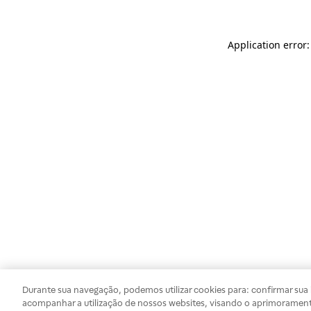
Application error
Durante sua navegação, podemos utilizar cookies para: confirmar sua i
acompanhar a utilização de nossos websites, visando o aprimorament