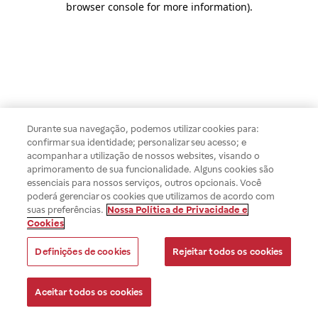
browser console for more information)
.
Durante sua navegação, podemos utilizar cookies para:
confirmar sua identidade; personalizar seu acesso; e
acompanhar a utilização de nossos websites, visando o
aprimoramento de sua funcionalidade. Alguns cookies são
essenciais para nossos serviços, outros opcionais. Você
poderá gerenciar os cookies que utilizamos de acordo com
suas preferências.
Nossa Política de Privacidade e
Cookies
Definições de cookies
Rejeitar todos os cookies
Aceitar todos os cookies