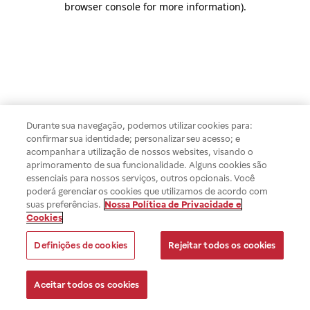
browser console for more information)
.
Durante sua navegação, podemos utilizar cookies para:
confirmar sua identidade; personalizar seu acesso; e
acompanhar a utilização de nossos websites, visando o
aprimoramento de sua funcionalidade. Alguns cookies são
essenciais para nossos serviços, outros opcionais. Você
poderá gerenciar os cookies que utilizamos de acordo com
suas preferências.
Nossa Política de Privacidade e
Cookies
Definições de cookies
Rejeitar todos os cookies
Aceitar todos os cookies