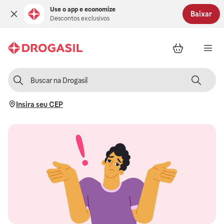
Use o app e economize
Baixar
Descontos exclusivos
Insira seu CEP