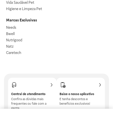
Vida Saudável Pet
Higiene e Limpeza Pet
Marcas Exclusivas
Needs
Bwell
Nutrigood
Natz
Caretech
Central de atendimento
Baixe o nosso aplicativo
Confira as dúvidas mais
E tenha descontos e
frequentes ou fale com a
benefícios exclusivos!
gente.