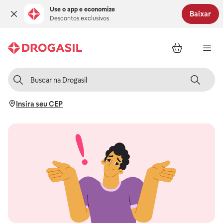
Use o app e economize
Baixar
Descontos exclusivos
Insira seu CEP