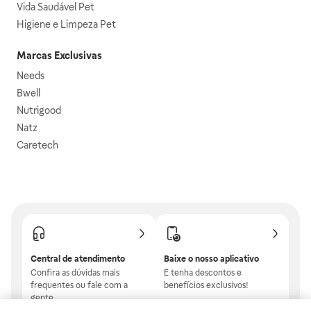
Vida Saudável Pet
Higiene e Limpeza Pet
Marcas Exclusivas
Needs
Bwell
Nutrigood
Natz
Caretech
Central de atendimento
Baixe o nosso aplicativo
Confira as dúvidas mais
E tenha descontos e
frequentes ou fale com a
benefícios exclusivos!
gente.